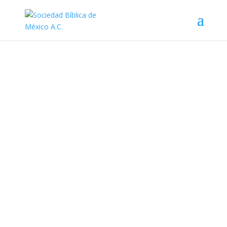
Contacto
Liverpool 65