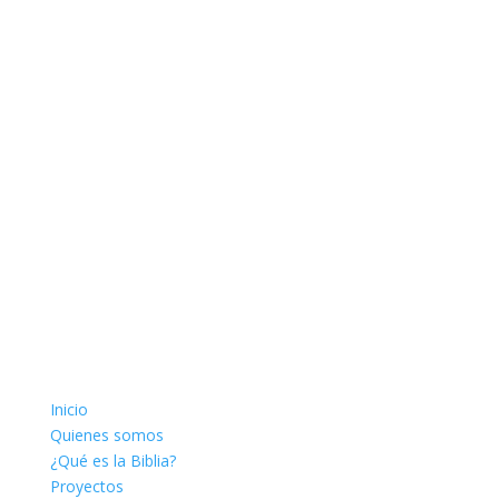
Sociales.
Follow
Follow
Follow
Follow
Inicio
Quienes somos
¿Qué es la Biblia?
Proyectos